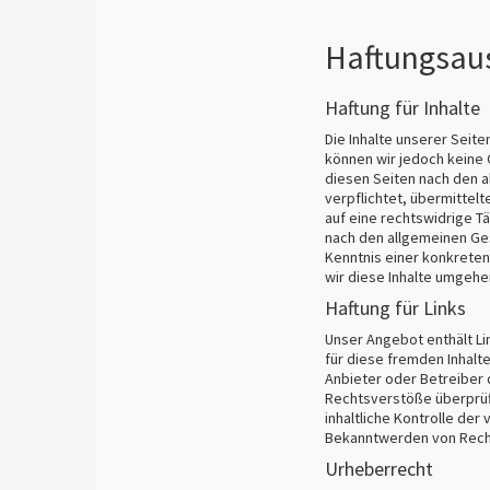
Haftungsau
Haftung für Inhalte
Die Inhalte unserer Seiten
können wir jedoch keine 
diesen Seiten nach den a
verpflichtet, übermitte
auf eine rechtswidrige T
nach den allgemeinen Ges
Kenntnis einer konkrete
wir diese Inhalte umgehe
Haftung für Links
Unser Angebot enthält Lin
für diese fremden Inhalte
Anbieter oder Betreiber 
Rechtsverstöße überprüft
inhaltliche Kontrolle der
Bekanntwerden von Recht
Urheberrecht