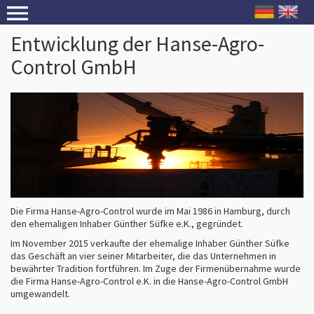
Entwicklung der Hanse-Agro-
STARTSEITE
Control GmbH
ÜBER HAC
LEISTUNGEN
KONTAKT
Die Firma Hanse-Agro-Control wurde im Mai 1986 in Hamburg, durch
den ehemaligen Inhaber Günther Süfke e.K., gegründet.
Im November 2015 verkaufte der ehemalige Inhaber Günther Süfke
das Geschäft an vier seiner Mitarbeiter, die das Unternehmen in
bewährter Tradition fortführen. Im Zuge der Firmenübernahme wurde
die Firma Hanse-Agro-Control e.K. in die Hanse-Agro-Control GmbH
umgewandelt.