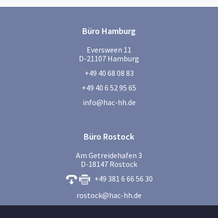
Büro Hamburg
Eversween 11
D-21107 Hamburg
+49 40 68 08 83
+49 40 6 52 95 65
info@hac-hh.de
Büro Rostock
Am Getreidehafen 3
D-18147 Rostock
+49 381 6 66 56 30
rostock@hac-hh.de